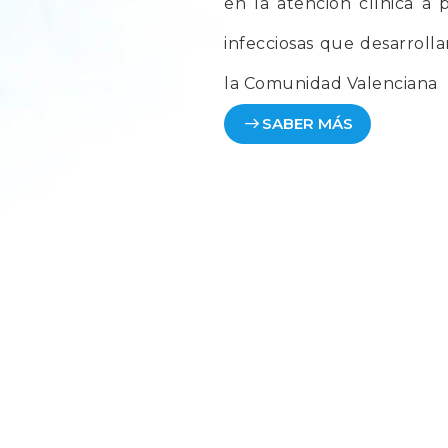
en la atención clínica a
infecciosas que desarrolla
la Comunidad Valenciana
SABER MÁS