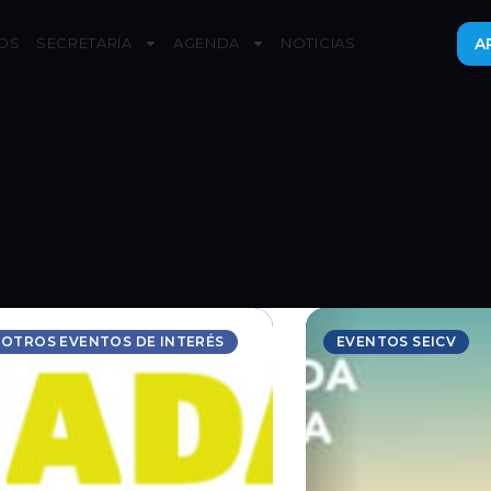
OS
SECRETARÍA
AGENDA
NOTICIAS
A
OTROS EVENTOS DE INTERÉS
EVENTOS SEICV