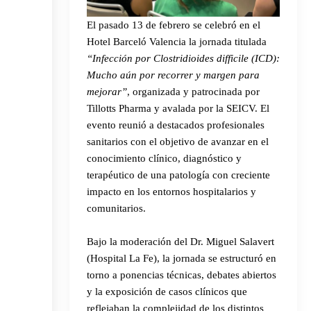
El pasado 13 de febrero se celebró en el
Hotel Barceló Valencia la jornada titulada
“Infección por Clostridioides difficile (ICD):
Mucho aún por recorrer y margen para
mejorar”
, organizada y patrocinada por
Tillotts Pharma y avalada por la SEICV. El
evento reunió a destacados profesionales
sanitarios con el objetivo de avanzar en el
conocimiento clínico, diagnóstico y
terapéutico de una patología con creciente
impacto en los entornos hospitalarios y
comunitarios.
Bajo la moderación del Dr. Miguel Salavert
(Hospital La Fe), la jornada se estructuró en
torno a ponencias técnicas, debates abiertos
y la exposición de casos clínicos que
reflejaban la complejidad de los distintos