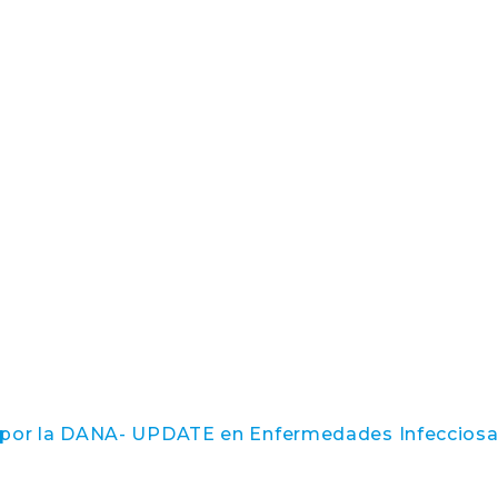
9
s por la DANA- UPDATE en Enfermedades Infeccios