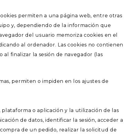
cookies permiten a una página web, entre otras
uipo y, dependiendo de la información que
 navegador del usuario memoriza cookies en el
icando al ordenador. Las cookies no contienen
al finalizar la sesión de navegador (las
mas, permiten o impiden en los ajustes de
lataforma o aplicación y la utilización de las
cación de datos, identificar la sesión, acceder a
compra de un pedido, realizar la solicitud de