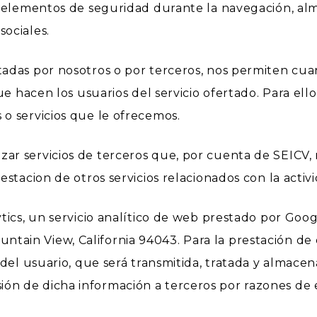
ar elementos de seguridad durante la navegación, al
sociales.
adas por nosotros o por terceros, nos permiten cuant
 que hacen los usuarios del servicio ofertado. Para el
 o servicios que le ofrecemos.
ar servicios de terceros que, por cuenta de SEICV, r
estacion de otros servicios relacionados con la activ
ytics, un servicio analítico de web prestado por Goog
ain View, California 94043. Para la prestación de es
P del usuario, que será transmitida, tratada y almace
ón de dicha información a terceros por razones de 