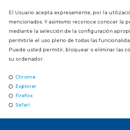
El Usuario acepta expresamente, por la utilizaci
mencionados. Y asimismo reconoce conocer la pos
mediante la selección de la configuración aprop
permitirle el uso pleno de todas las funcionalid
Puede usted permitir, bloquear o eliminar las c
su ordenador:
Chrome
Explorer
Firefox
Safari