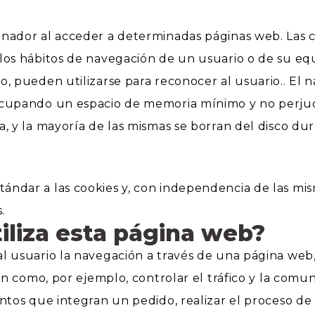
enador al acceder a determinadas páginas web. Las 
 los hábitos de navegación de un usuario o de su eq
o, pueden utilizarse para reconocer al usuario.. El
ocupando un espacio de memoria mínimo y no perjud
 y la mayoría de las mismas se borran del disco duro 
ndar a las cookies y, con independencia de las mis
.
iliza esta página web?
 usuario la navegación a través de una página web, p
an como, por ejemplo, controlar el tráfico y la comuni
ntos que integran un pedido, realizar el proceso de 