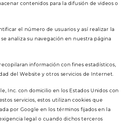
macenar contenidos para la difusión de videos o
ificar el número de usuarios y así realizar la
lo se analiza su navegación en nuestra página
ecopilaran información con fines estadísticos,
idad del Website y otros servicios de Internet.
le, Inc. con domicilio en los Estados Unidos con
tos servicios, estos utilizan cookies que
nada por Google en los términos fijados en la
exigencia legal o cuando dichos terceros