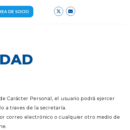
REA DE SOCIO
DAD​
de Carácter Personal, el usuario podrá ejercer
o a traves de la secretaría.
or correo electrónico o cualquier otro medio de
ne.