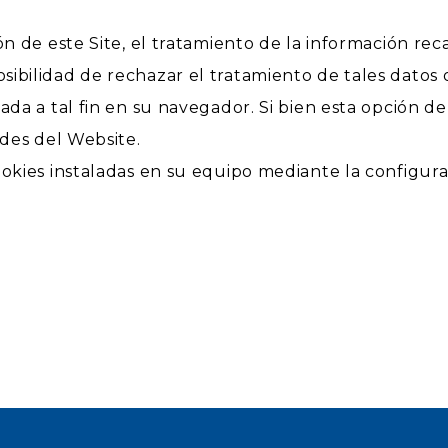
ón de este Site, el tratamiento de la información re
ibilidad de rechazar el tratamiento de tales datos
iada a tal fin en su navegador. Si bien esta opción
ades del Website.
ookies instaladas en su equipo mediante la configur