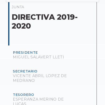
JUNTA
DIRECTIVA 2019-
2020
PRESIDENTE
MIGUEL SALAVERT LLETI
SECRETARIO
VICENTE ABRIL LOPEZ DE
MEDRANO
TESORERO
ESPERANZA MERINO DE
LUCAS