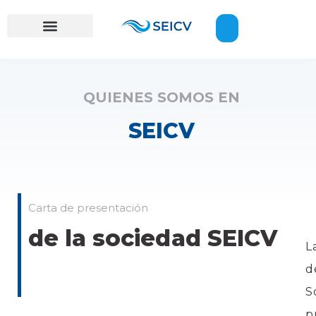
QUIENES SOMOS EN
SEICV
Carta de presentación
de la sociedad SEICV
L
d
S
p