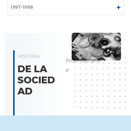
1997-1998
HISTORIA
Proximament
DE LA
e
SOCIED
AD