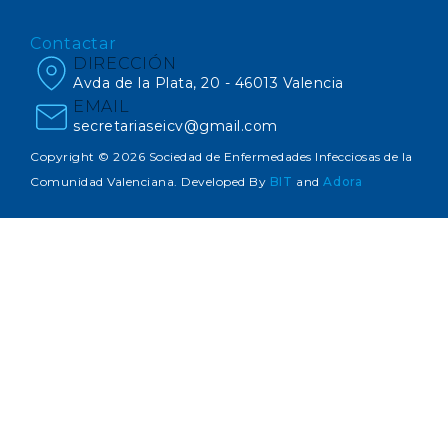
Contactar
DIRECCIÓN
Avda de la Plata, 20 - 46013 Valencia
EMAIL
secretariaseicv@gmail.com
Copyright © 2026 Sociedad de Enfermedades Infecciosas de la
Comunidad Valenciana. Developed By
BIT
and
Adora